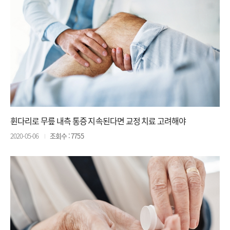
휜다리로 무릎 내측 통증 지속된다면 교정 치료 고려해야
2020-05-06
조회수 : 7755