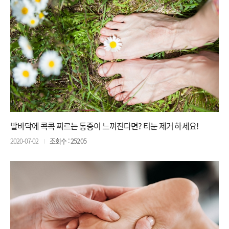
발바닥에 콕콕 찌르는 통증이 느껴진다면? 티눈 제거 하세요!
2020-07-02
조회수 : 25205