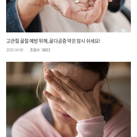
고관절 골절 예방 위해, 골다공증 약은 잠시 쉬세요!
2020-04-08
조회수 : 6833