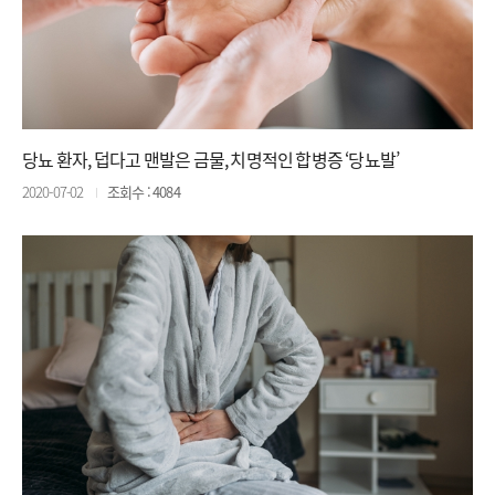
당뇨 환자, 덥다고 맨발은 금물, 치명적인 합병증 ‘당뇨발’
2020-07-02
조회수 : 4084