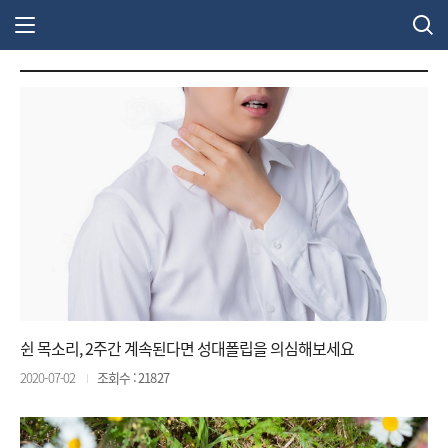
주 메뉴 열기
쉰 목소리, 2주간 계속된다면 성대폴립을 의심해보세요
2020-07-02
조회수 : 21827