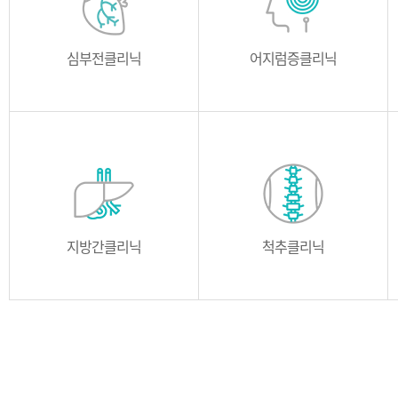
소개
의료진
소개
의료진
위치
심부전클리닉
위치
어지럼증클리닉
소개
의료진
소개
의료진
위치
지방간클리닉
위치
척추클리닉