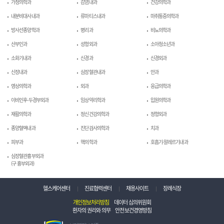
가정의학과
감염내과
건강의학과
내분비대사내과
류마티스내과
마취통증의학과
방사선종양학과
병리과
비뇨의학과
산부인과
성형외과
소아청소년과
소화기내과
신경과
신경외과
신장내과
심장혈관내과
안과
영상의학과
외과
응급의학과
이비인후-두경부외과
임상약리학과
입원의학과
재활의학과
정신건강의학과
정형외과
종양혈액내과
진단검사의학과
치과
피부과
핵의학과
호흡기-알레르기내과
심장혈관흉부외과
(구 흉부외과)
헬스케어센터
진료협력센터
채용사이트
장례식장
개인정보처리방침
데이터 심의위원회
환자의 권리와 의무
안전보건경영방침