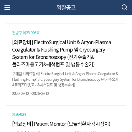
입찰공고
주 메뉴 열기
건병구 제25-056호
[의료장비] ElectroSurgical Unit & Argon-Plasma
Coagulator & Flushing Pump 및 Cryosurgery
System for Bronchoscopy (전기수술기&
플라즈마응고기&세척펌프 및 냉동수술기)
구매팀 / [의료장비] ElectroSurgical Unit & Argon-Plasma Coagulator &
Flushing Pump 및 Cryosurgery System for Bronchoscopy (전기수술기
&플라즈마응고기&세척펌프 및 냉동수술기)
2026-08-12 ~ 2026-08-12
제26-024
[의료장비] Patient Monitor (모듈식환자감시장치)