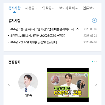
공지사항
채용공고
입찰공고
보도자료 배포
언론보도
공지사항
2026년 8월 6일(목) 시스템 개선작업에 따른 홈페이지 서비스 안내
2026-08-05
개인정보처리방침 개정 안내(2026.07.30 개정안)
2026-07-21
2026년 7월 17일 제헌절 공휴일 휴진안내
2026-07-08
건강강좌
Slide1
Slide2
Slide3
Prev
Next
이진국