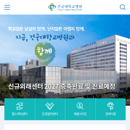
건국대학교병원
주 메뉴 열기
헬스케어센터
진료협력센터
채용사이트
장례식장