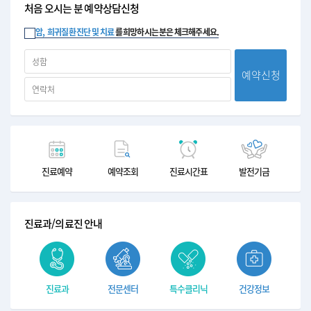
처음 오시는 분 예약상담신청
암,
희귀질환 진단 및 치료
를 희망하시는 분은 체크해주세요.
예약신청
진료예약
예약조회
진료시간표
발전기금
진료과/의료진 안내
진료과
전문센터
특수클리닉
건강정보