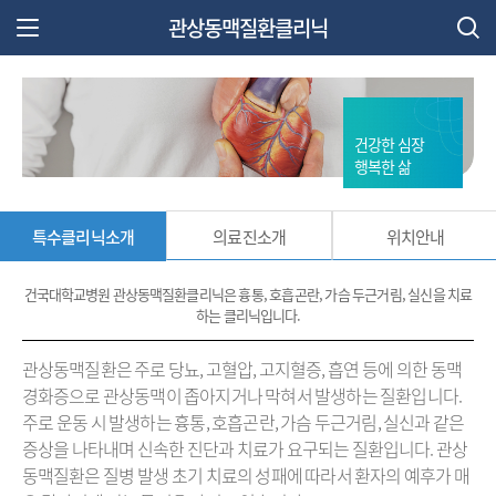
관상동맥질환클리닉
주 메뉴 열기
건강한 심장
행복한 삶
특수클리닉소개
의료진소개
위치안내
건국대학교병원 관상동맥질환클리닉은 흉통, 호흡곤란, 가슴 두근거림, 실신을 치료
하는 클리닉입니다.
관상동맥질환은 주로 당뇨, 고혈압, 고지혈증, 흡연 등에 의한 동맥
경화증으로 관상동맥이 좁아지거나 막혀서 발생하는 질환입니다.
주로 운동 시 발생하는 흉통, 호흡곤란, 가슴 두근거림, 실신과 같은
증상을 나타내며 신속한 진단과 치료가 요구되는 질환입니다. 관상
동맥질환은 질병 발생 초기 치료의 성패에 따라서 환자의 예후가 매