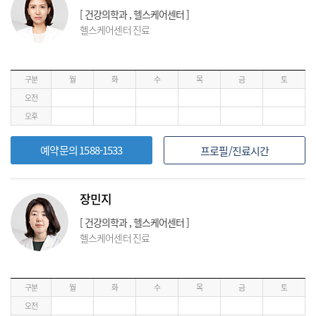
[ 건강의학과 , 헬스케어센터 ]
헬스케어센터 진료
구분
월
화
수
목
금
토
오전
오후
예약문의 1588-1533
프로필/진료시간
장민지
[ 건강의학과 , 헬스케어센터 ]
헬스케어센터 진료
구분
월
화
수
목
금
토
오전