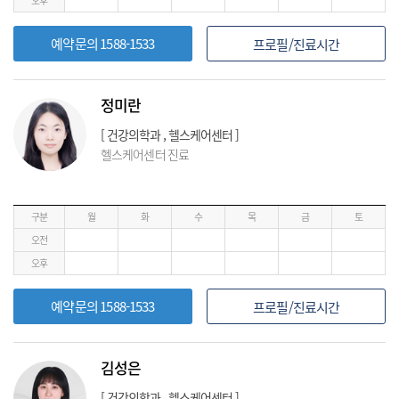
오후
예약문의 1588-1533
프로필/진료시간
정미란
[ 건강의학과 , 헬스케어센터 ]
헬스케어센터 진료
구분
월
화
수
목
금
토
오전
오후
예약문의 1588-1533
프로필/진료시간
김성은
[ 건강의학과 , 헬스케어센터 ]