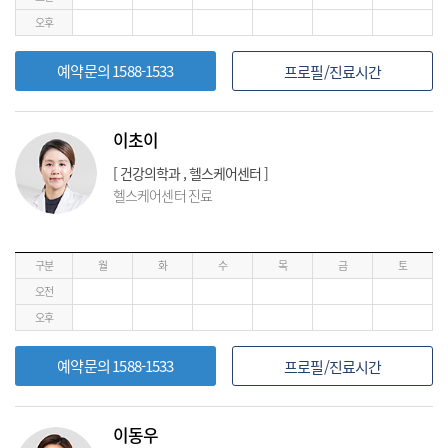
오후
예약문의 1588-1533
프로필/진료시간
이초이
[ 건강의학과 , 헬스케어센터 ]
헬스케어센터 진료
구분
월
화
수
목
금
토
오전
오후
예약문의 1588-1533
프로필/진료시간
이동우