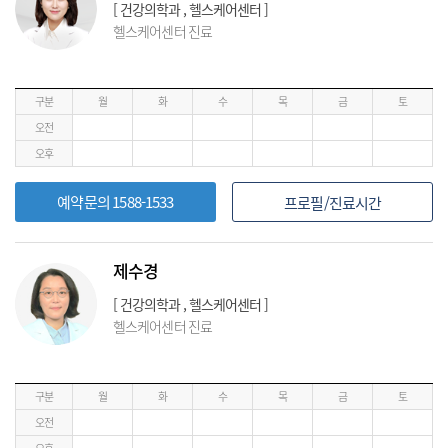
[ 건강의학과 , 헬스케어센터 ]
헬스케어센터 진료
구분
월
화
수
목
금
토
오전
오후
예약문의 1588-1533
프로필/진료시간
제수경
[ 건강의학과 , 헬스케어센터 ]
헬스케어센터 진료
구분
월
화
수
목
금
토
오전