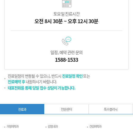
토요일 진료시간
오전 8시 30분 ~ 오후 12시 30분
일정, 예약 관련 문의
1588-1533
진료일정이 변동될 수 있으니, 반드시
진료일정 확인
또는
진료예약 후
내원하시기 바랍니다.
대표전화를 통해 당일 접수 상담이 가능합니다.
진료과
전문센터
특수클리닉
가정의학과
감염내과
건강의학과