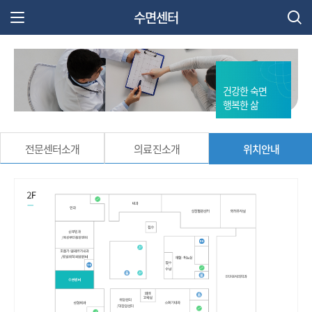
수면센터
주 메뉴 열기
건강한 숙면
행복한 삶
전문센터소개
의료진소개
위치안내