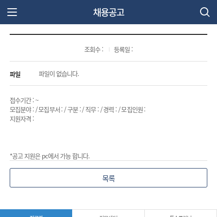
채용공고
주 메뉴 열기
조회수 :
등록일 :
파일
파일이 없습니다.
접수기간 : ~
모집분야 : / 모집부서 : / 구분 : / 직무 : / 경력 : / 모집인원 :
지원자격 :
*공고 지원은 pc에서 가능 합니다.
목록