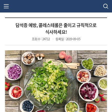
주 메뉴 열기
담석증 예방, 콜레스테롤은 줄이고 규칙적으로
식사하세요!
조회수 : 24712
등록일 : 2019-09-05