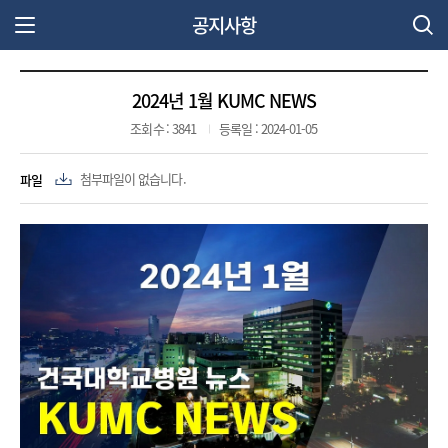
공지사항
주 메뉴 열기
2024년 1월 KUMC NEWS
조회수 : 3841
등록일 : 2024-01-05
파일
첨부파일이 없습니다.