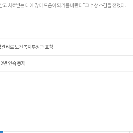
받고 치료받는 데에 많이 도움이 되기를 바란다
”
고 수상 소감을 전했다
.
방관리로 보건복지부장관 표창
 2년 연속 등재