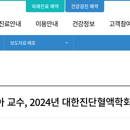
외래진료 예약
건강검진 예약
진료안내
이용안내
건강정보
고객참
보도자료 배포
서브 메뉴 목록 열기
서브 메뉴 목록 열기
 교수, 2024년 대한진단혈액학