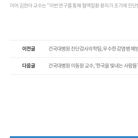
이어 김한아 교수는
“
이번 연구를 통해 혈액질환 환자가 조기에 진단
이전글
건국대병원 진단검사의학팀, 우수한 감염병 예
다음글
건국대병원 이동원 교수, ‘한국을 빛내는 사람들’