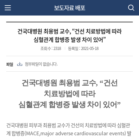
보도자료 배포
주 메뉴 열기
건국대병원 최용범 교수, “건선 치료방법에 따라
심혈관계 합병증 발생 차이 있어”
조회수 : 2318
등록일 : 2021-05-18
파일
첨부파일이 없습니다.
건국대병원 최용범 교수
, “
건선
치료방법에 따라
심혈관계 합병증 발생 차이 있어
”
건국대병원 피부과 최용범 교수가 건선의 치료방법에 따라 심혈관
계 합병증
(MACE,major adverse cardiovascular events)
발