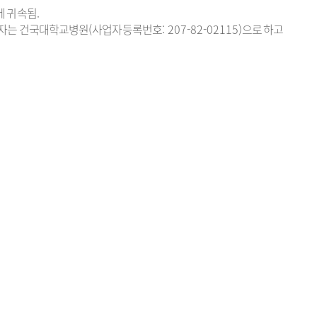
에 귀속됨
.
자는 건국대학교병원
(
사업자등록번호
: 207-82-02115)
으로 하고