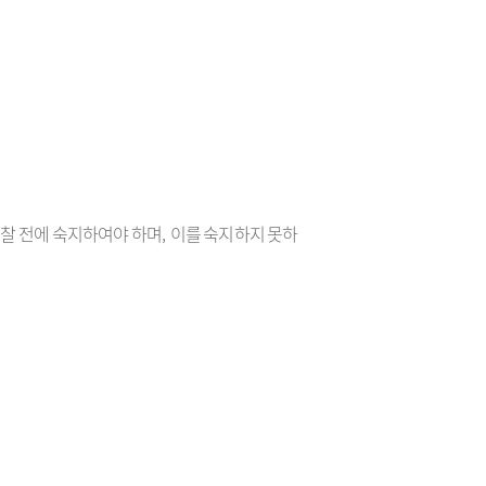
입찰 전에 숙지하여야 하며
,
이를 숙지하지 못하