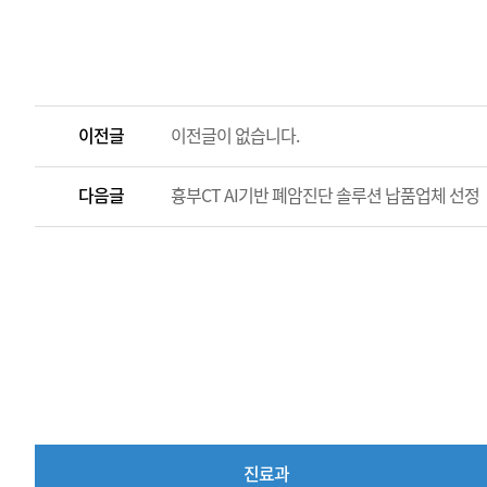
이전글
이전글이 없습니다.
다음글
흉부CT AI기반 폐암진단 솔루션 납품업체 선정
진료과