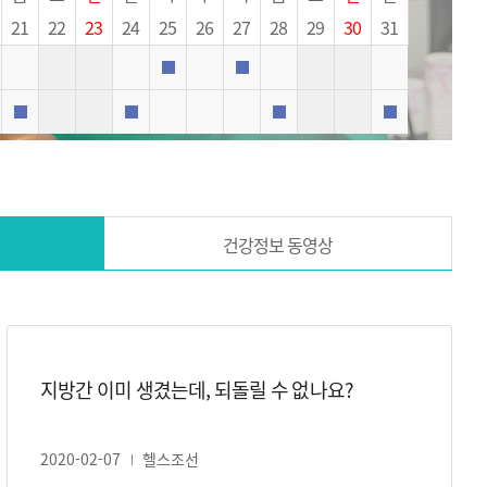
21
22
23
24
25
26
27
28
29
30
31
외래진료
외래진료
외래진료
외래진료
외래진료
외래진료
외래진료
건강정보 동영상
지방간 이미 생겼는데, 되돌릴 수 없나요?
2020-02-07
헬스조선