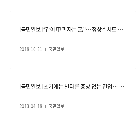
[국민일보]“간이 甲 환자는 乙”… 정상수치도 암 안심 못해
2018-10-21
국민일보
[국민일보] 초기에는 별다른 증상 없는 간암… 예방법은?
2013-04-18
국민일보