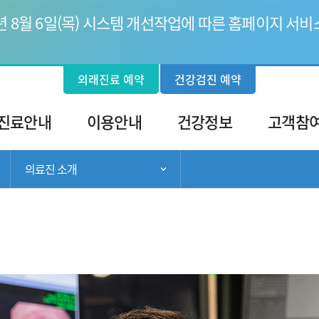
6년 8월 6일(목) 시스템 개선작업에 따른 홈페이지 서비
외래진료 예약
건강검진 예약
진료안내
이용안내
건강정보
고객참
의료진 소개
서브 메뉴 목록 열기
서브 메뉴 목록 열기