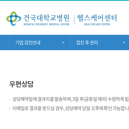
주
메
뉴
현
기업 검진안내
검진 후 관리
주 메뉴 목록 열기
재
위
치:
우편상담
상담예약일에 결과지를 발송하며, 3일 후(공휴일 제외) 수령하게 됩
이메일로 결과를 받으실 경우, 상담예약 당일 오후에 확인 가능합니