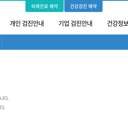
외래진료 예약
건강검진 예약
개인 검진안내
기업 검진안내
건강정
서브 메뉴 목록 열기
니다.
다.