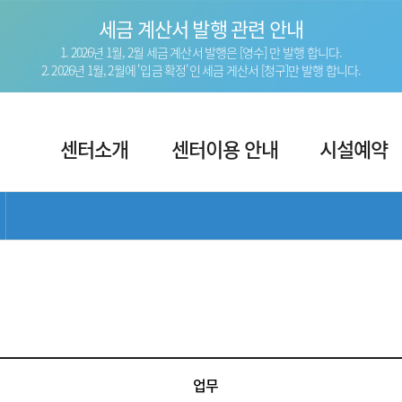
세금 계산서 발행 관련 안내
1. 2026년 1월, 2월 세금 계산서 발행은 [영수] 만 발행 합니다.
2. 2026년 1월, 2월에 '입금 확정'인 세금 게산서 [청구]만 발행 합니다.
주
센터소개
센터이용 안내
시설예약
메
뉴
서브 메뉴 목록 열기
업무