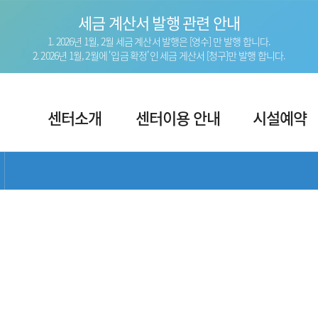
세금 계산서 발행 관련 안내
1. 2026년 1월, 2월 세금 계산서 발행은 [영수] 만 발행 합니다.
2. 2026년 1월, 2월에 '입금 확정'인 세금 게산서 [청구]만 발행 합니다.
주
센터소개
센터이용 안내
시설예약
메
뉴
서브 메뉴 목록 열기