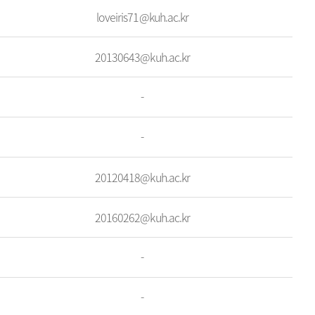
loveiris71@kuh.ac.kr
20130643@kuh.ac.kr
-
-
20120418@kuh.ac.kr
20160262@kuh.ac.kr
-
-