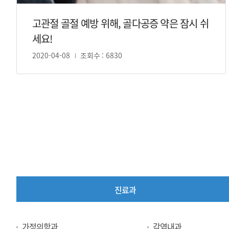
고관절 골절 예방 위해, 골다공증 약은 잠시 쉬
세요!
2020-04-08
조회수 : 6830
진료과
진
가정의학과
감염내과