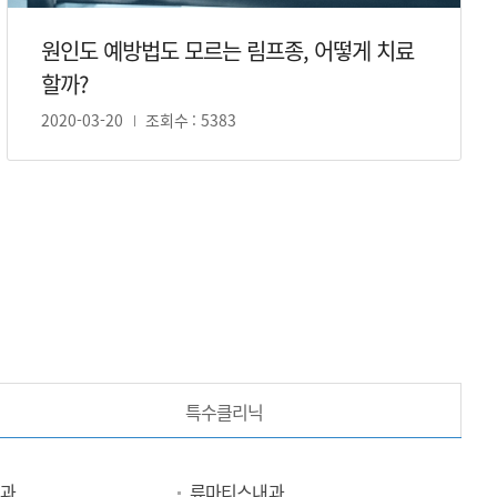
원인도 예방법도 모르는 림프종, 어떻게 치료
할까?
2020-03-20
조회수 : 5383
막 페이지
특수클리닉
과
류마티스내과