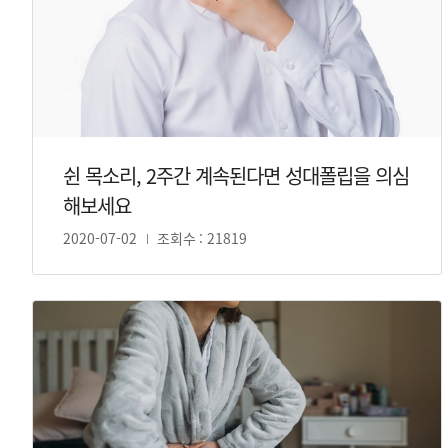
쉰 목소리, 2주간 계속된다면 성대폴립을 의심
해보세요
2020-07-02
조회수 : 21819