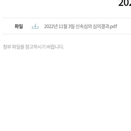
2
파일
2022년 11월 3일 신속심의 심의결과.pdf
첨부 파일을 참고하시기 바랍니다.