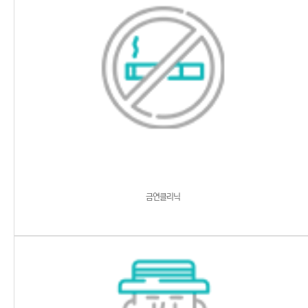
금연클리닉