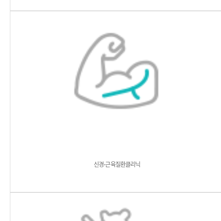
신경⋅근육질환클리닉