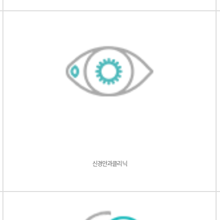
신경안과클리닉