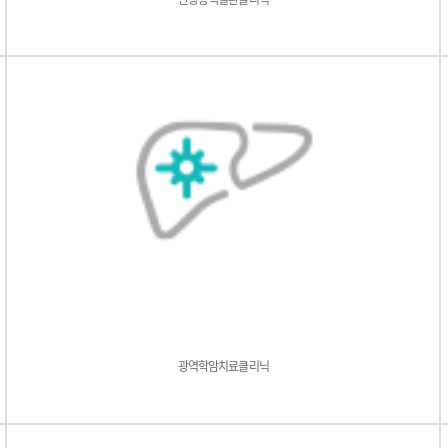
광역학암치료클리닉