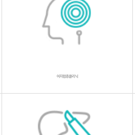
어지럼증클리닉