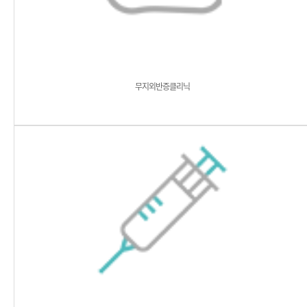
무지외반증클리닉