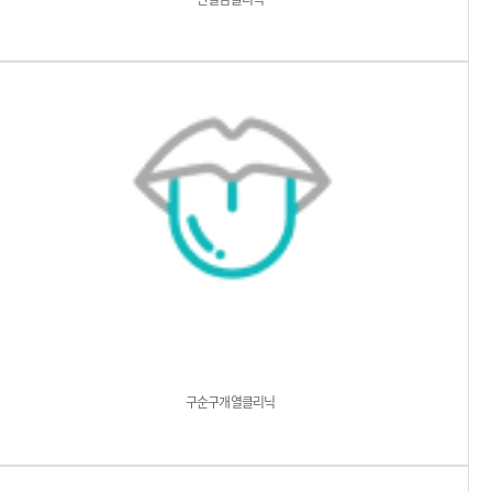
구순구개열클리닉