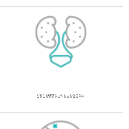
신경인성방광 및 난치성방광염 클리닉