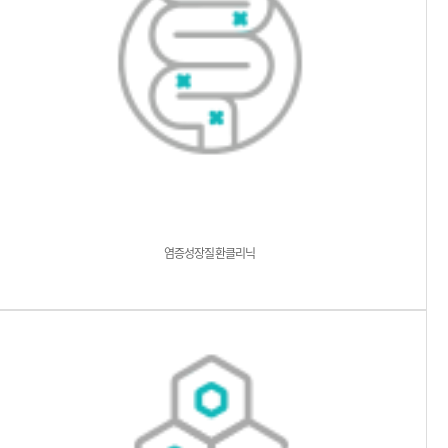
염증성장질환클리닉