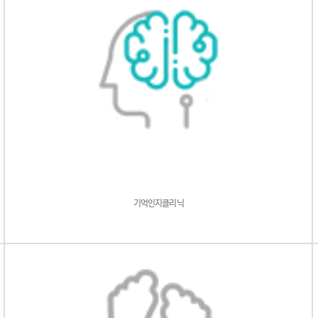
기억인지클리닉