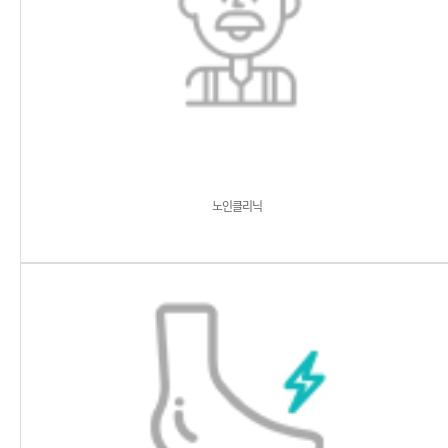
노인클리닉