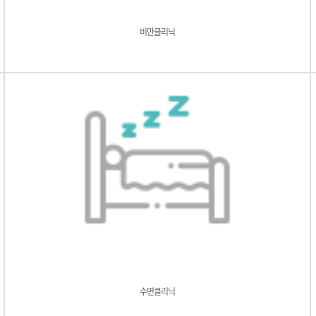
비만클리닉
수면클리닉