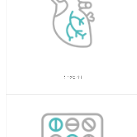
심부전클리닉