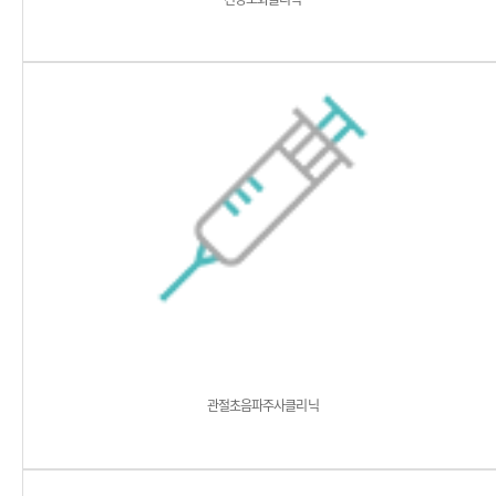
관절초음파주사클리닉