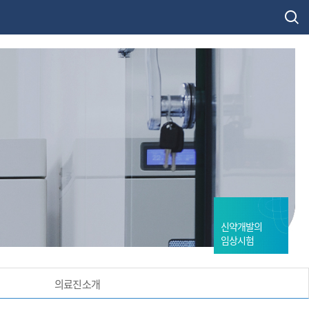
신약개발의
임상시험
의료진소개