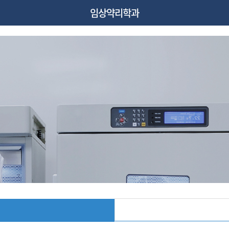
임상약리학과