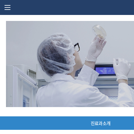
주 메뉴 열기
진료과소개