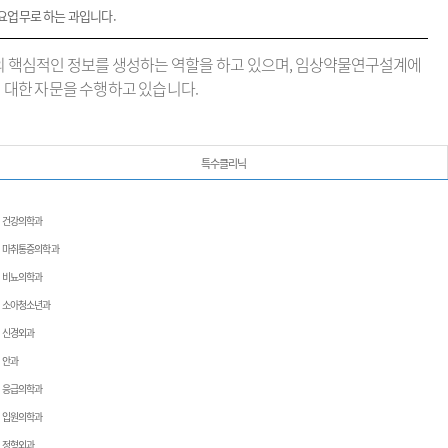
요업무로 하는 과입니다.
의 핵심적인 정보를 생성하는 역할을 하고 있으며, 임상약물연구설계에
 대한 자문을 수행하고 있습니다.
특수클리닉
건강의학과
마취통증의학과
비뇨의학과
소아청소년과
신경외과
안과
응급의학과
입원의학과
정형외과