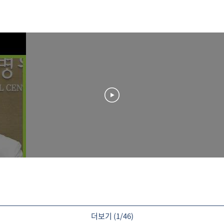
더보기 (
1
/
46
)