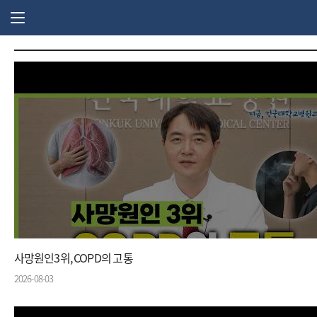
주 메뉴 열기
사망원인3위, COPD의 고통
2026-08-03