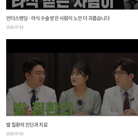
언더스탠딩 - 라식 수술 받은 사람이 노안 더 괴롭습니다
2026-07-14
발 질환의 진단과 치료
2026-07-03