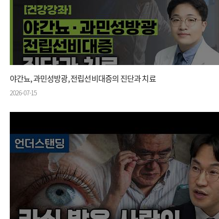
야간뇨, 과민성방광, 전립선비대증의 진단과 치료
2026-07-15