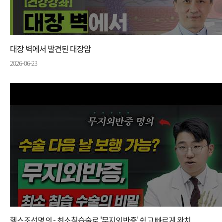
대장 벽에서 발견된 대장암
2026-06-23
헬스조선명의 - 최소침습술로 '무지외반증' 쉽고 빠르게 완치