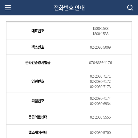
전화번호 안내
주 메뉴 열기
1588-1533
대표번호
1800-1533
팩스번호
02-2030-5009
온라인증명서발급
070-8656-1176
02-2030-7171
입원번호
02-2030-7172
02-2030-7173
02-2030-7174
퇴원번호
02-2030-6934
응급의료센터
02-2030-5555
헬스케어센터
02-2030-5700