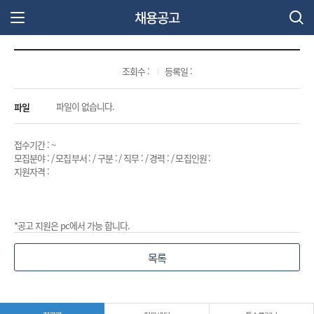
채용공고
주 메뉴 열기
조회수 :
등록일 :
파일
파일이 없습니다.
접수기간 : ~
모집분야 : / 모집부서 : / 구분 : / 직무 : / 경력 : / 모집인원 :
지원자격 :
*공고 지원은 pc에서 가능 합니다.
목록