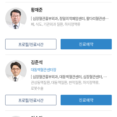
황재준
[ 심장혈관흉부외과, 정밀의학폐암센터, 팔다리혈관센터, 대장암센터, 하지정맥류클리닉 ]
폐, 식도, 기관외과 질환, 하지정맥류
진료예약
프로필/진료시간
김준석
대동맥혈관센터장
[ 심장혈관흉부외과, 대동맥혈관센터, 심장혈관센터, 팔다리혈관센터, 로봇수술센터, 하지정맥류클리닉, 관상동맥질환클리닉, 이식클리닉 ]
관상동맥질환, 대동맥질환, 판막질환, 하지정맥류,
로봇수술
진료예약
프로필/진료시간