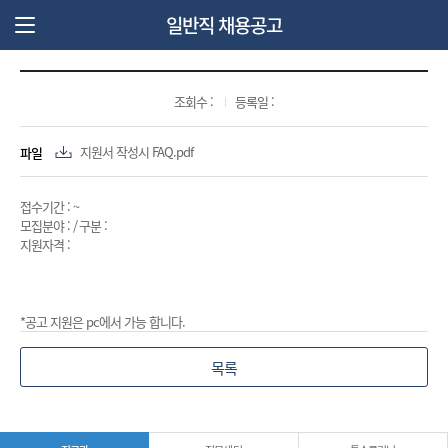
일반직 채용공고
주 메뉴 열기
조회수 :
등록일 :
파일
지원서 작성시 FAQ.pdf
접수기간 : ~
모집분야 : / 구분 :
지원자격 :
*공고 지원은 pc에서 가능 합니다.
목록