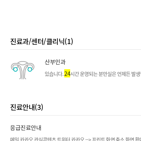
줄기세포, 절골술), 인공관절
진료과/센터/클리닉(1)
산부인과
24
있습니다.
시간 운영되는 분만실은 언제든 발생할
진료안내(3)
응급진료안내
메일 카카오 관심콘텐츠 트위터 카카오 --> 프린트 화면 축소 화면