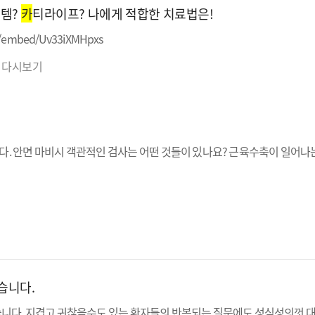
템?
카
티라이프? 나에게 적합한 치료법은!
m/embed/Uv33iXMHpxs
 다시보기
니다. 안면 마비시 객관적인 검사는 어떤 것들이 있나요? 근육수축이 일어나
습니다.
습니다. 지겹고 귀찮을수도 있는 환자들의 반복되는 질문에도 성심성의껏 대