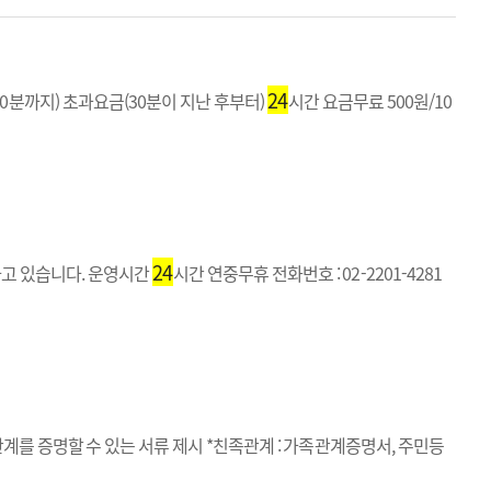
24
0분까지) 초과요금(30분이 지난 후부터)
시간 요금무료 500원/10
24
하고 있습니다. 운영시간
시간 연중무휴 전화번호 : 02-2201-4281
를 증명할 수 있는 서류 제시 *친족관계 : 가족관계증명서, 주민등