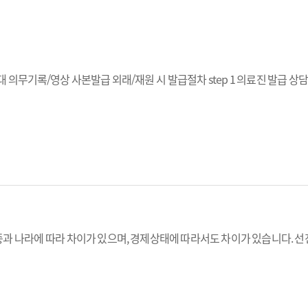
의무기록/영상 사본발급 외래/재원 시 발급절차 step 1 의료진 발급 상담, 진
과 나라에 따라 차이가 있으며, 경제상태에 따라서도 차이가 있습니다. 