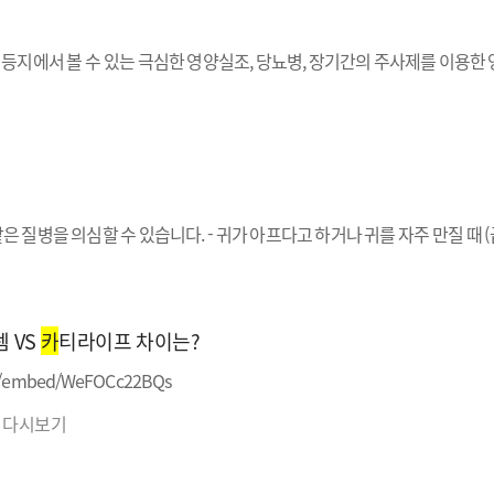
등지에서 볼 수 있는 극심한 영양실조, 당뇨병, 장기간의 주사제를 이용한 
질병을 의심할 수 있습니다. - 귀가 아프다고 하거나 귀를 자주 만질 때 (
 VS
카
티라이프 차이는?
m/embed/WeFOCc22BQs
 다시보기