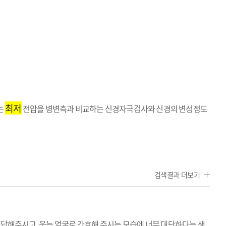
최저
는
전압을 병변측과 비교하는 신경자극검사와 신경의 변성정도
검색결과 더보기
답해주시고, 웃는 얼굴로 간호해 주시는 모습에 너무 대단하다는 생