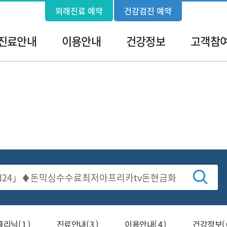
외래진료 예약
건강검진 예약
진료안내
이용안내
건강정보
고객참
검
닉( 1 )
진료안내( 3 )
이용안내( 4 )
건강정보( 6