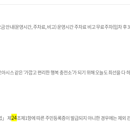
 안내(운영시간, 주차료, 비고) 운영시간 주차료 비고 무료주차(입차 후 3
아시스 같은 ‘가깝고 편리한 행복 충전소’가 되기 위해 오늘도 최선을 다 
24
법」 제
조제1항에 따른 주민등록증이 발급되지 아니한 경우에는 제외 관계