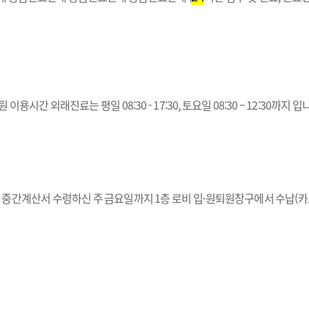
용시간 외래진료는 평일 08:30 - 17:30, 토요일 08:30 – 12:30까지 
. 중간계산서 수령하신 주 금요일까지 1층 로비 입원〮퇴원창구에서 수납(카