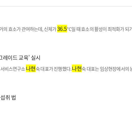
36.5
 거의 효소가 관여하는데, 신체가
℃일 때 효소의 활성이 최적화가 되
그레이드 교육’ 실시
나현
나현
메디탑서비스연구소
숙 대표가 진행했다.
숙 대표는 임상현장에서의 
 섭취 법