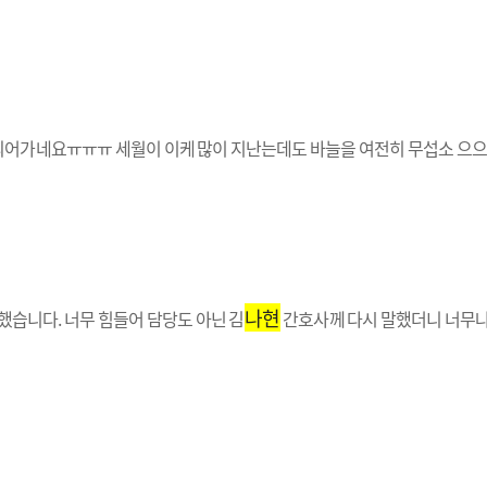
 되어가네요ㅠㅠㅠ 세월이 이케 많이 지난는데도 바늘을 여전히 무섭소 으
나현
습니다. 너무 힘들어 담당도 아닌 김
간호사께 다시 말했더니 너무나