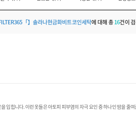
FILTER365「】솔라나현금화비트코인세탁
에 대해 총
16
건이 
 옷을 입힙니다. 이런 옷들은 아토피 피부염의 자극 요인 중 하나인 땀을 줄여