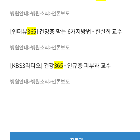
병원안내>병원소식>언론보도
[인터뷰
365
] 건망증 막는 6가지방법 - 한설희 교수
병원안내>병원소식>언론보도
[KBS3라디오] 건강
365
- 안규중 피부과 교수
병원안내>병원소식>언론보도