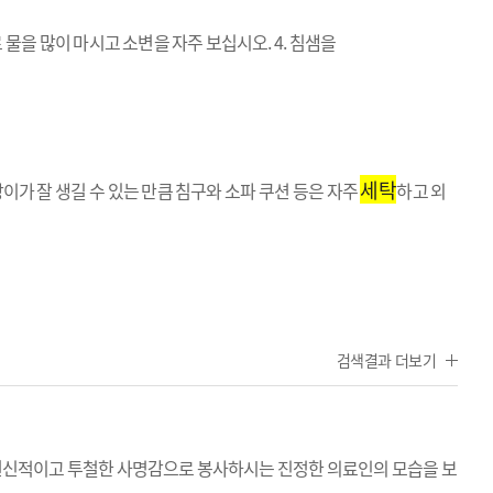
물을 많이 마시고 소변을 자주 보십시오. 4. 침샘을
세탁
이가 잘 생길 수 있는 만큼 침구와 소파 쿠션 등은 자주
하고 외
검색결과 더보기
신적이고 투철한 사명감으로 봉사하시는 진정한 의료인의 모습을 보