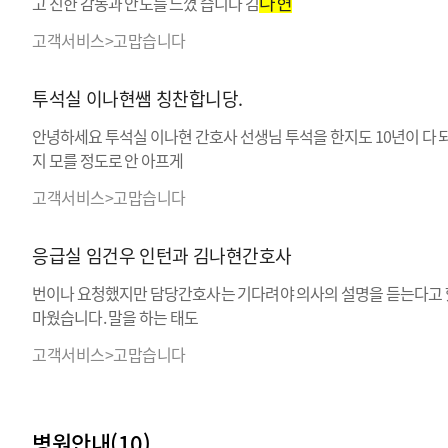
나현
고 진한 감동과 안도를 느꼈 습니다 김
고객서비스>고맙습니다
투석실 이나현쌤 칭찬합니당.
안녕하세요 투석실 이나현 간호사 선생님 투석을 한지도 10년이 다
지 모를 정도로 안 아프게
고객서비스>고맙습니다
응급실 임건우 인턴과 김나현간호사
번이나 요청했지만 담당간호사는 기다려야 의사의 설명을 듣는다고 했
마웠습니다. 말을 하는 태도
고객서비스>고맙습니다
병원안내(10)