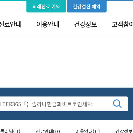
외래진료 예약
건강검진 예약
진료안내
이용안내
건강정보
고객참
검
리닉( 0 )
진료안내( 0 )
이용안내( 0 )
건강정보( 