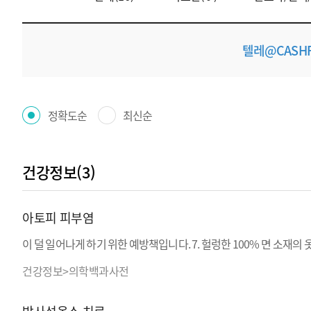
텔레@CASH
정확도순
최신순
건강정보(3)
아토피 피부염
이 덜 일어나게 하기 위한 예방책입니다. 7. 헐렁한 100% 면 소재의
건강정보>의학백과사전