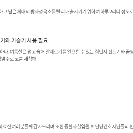
치료하고 남은 체내의 방사성옥소를 빨리 배출시키기 위하여 하루 2리터 정도로 
환기와 가습기 사용 필요
하다. 여름철은 덥고 습해 알레르기를 일으킬 수 있는 집먼지 진드기와 곰팡
리식염수로 코를 세척해
의료진 여러분들께 감사드리며 또한 중환자실입원 후 담당간호사님들의 헌