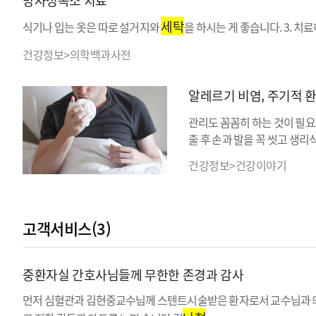
방사성옥소 치료
세탁
식기나 입는 옷은 따로 설거지와
을 하시는 게 좋습니다. 3. 
건강정보>의학백과사전
알레르기 비염, 주기적 
관리도 꼼꼼히 하는 것이 필요
출 후 손과 발을 꼭 씻고 생
건강정보>건강이야기
고객서비스(3)
중환자실 간호사님들께 무한한 존경과 감사
먼저 심혈관과 김현중교수님께 스텐트시술받은 환자로서 교수님과 