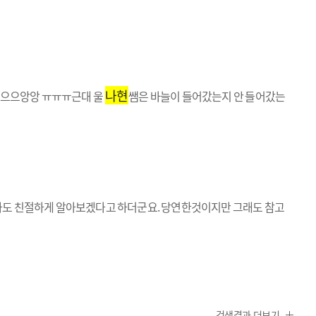
나현
으으으앙앙 ㅠㅠㅠ근대 울
쌤은 바늘이 들어갔는지 안 들어갔는
도 친절하게 알아보겠다고 하더군요. 당연한것이지만 그래도 참고
검색결과 더보기