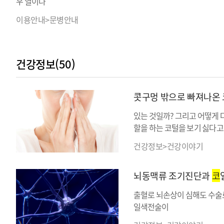
우 열이나
이용안내>문병안내
건강정보(50)
콧구멍 밖으로 빠져나온 
있는 것일까? 그리고 어떻게 
할을 하는 코털을 보기 싫다고
건강정보>건강이야기
뇌동맥류 조기진단과
코
출혈로 뇌손상이 심해도 수술로
일색전술이