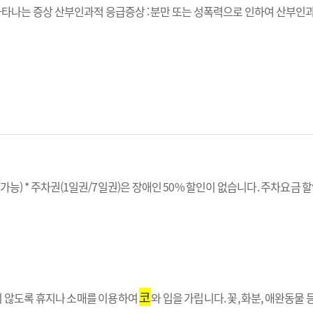
타나는 증상 산부인과적 응급증상 : 분만 또는 성폭력으로 인하여 산부인과적 
가능) * 주차권(1일권/7일권)은 장애인 50% 할인이 없습니다. 주차요금 
코
튀지 않도록 휴지나 소매를 이용하여
와 입을 가립니다. 꽃, 화분, 애완동물