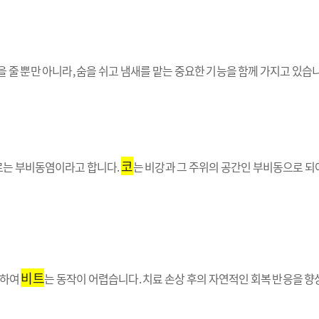
 줄 뿐만 아니라, 숨을 쉬고 냄새를 맡는 중요한 기능을 함께 가지고 있습
코
로는 부비동염이라고 합니다.
는 비강과 그 주위의 공간인 부비동으로 되
비트
소하여
는 동작이 어렵습니다. 치료 손상 후의 자연적인 회복 반응을 향