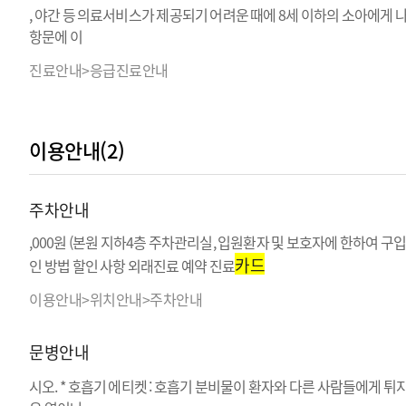
, 야간 등 의료서비스가 제공되기 어려운 때에 8세 이하의 소아에게 나
항문에 이
진료안내>응급진료안내
이용안내(2)
주차안내
,000원 (본원 지하4층 주차관리실, 입원환자 및 보호자에 한하여 구입
카드
인 방법 할인 사항 외래진료 예약 진료
이용안내>위치안내>주차안내
문병안내
시오. * 호흡기 에티켓 : 호흡기 분비물이 환자와 다른 사람들에게 