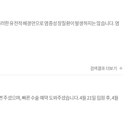
이러한 유전적 배경만으로 염증성 장질환이 발생하지는 않습니다. 염
검색결과 더보기
 주셨으며, 빠른 수술 예약 도와주셨습니다. 4월 21일 입원 후, 4월