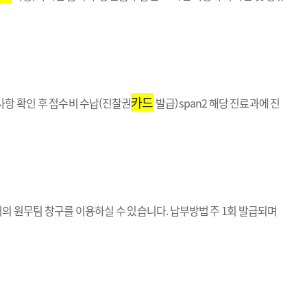
카드
사항 확인 후 접수비 수납(진찰권
발급) span2 해당 진료과에 진
터의 원무팀 창구를 이용하실 수 있습니다. 납부방법 주 1회 발급되며