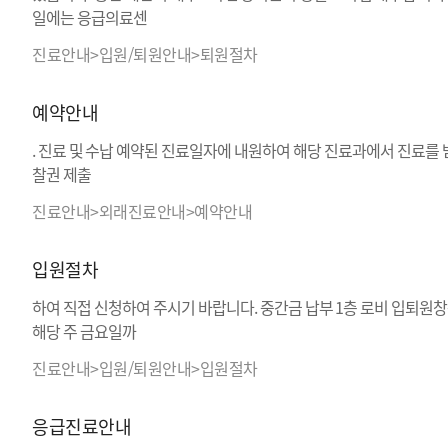
일에는 응급의료센
진료안내>입원/퇴원안내>퇴원절차
예약안내
. 진료 및 수납 예약된 진료일자에 내원하여 해당 진료과에서 진료를 받
찰권 제출
진료안내>외래진료안내>예약안내
입원절차
하여 직접 신청하여 주시기 바랍니다. 중간금 납부 1층 로비 입퇴원창
해당 주 금요일까
진료안내>입원/퇴원안내>입원절차
응급진료안내