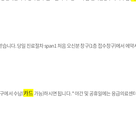
습니다. 당일 진료절차 span1 처음 오신분 창구(1층 접수창구)에서 에약
카드
구에서 수납(
가능)하시면 됩니다. * 야간 및 공휴일에는 응급의료센