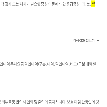
코
검사 또는 처치가 필요한 증상 이물에 의한 응급증상 : 귀, 눈,
,
검색결과 더보기
할인내역 주차요금 할인내역(구분, 내역, 할인내역, 비고) 구분 내역 할
 등 외부물품 반입시 면회 및 출입이 금지됩니다. 보호자 및 간병인의 경