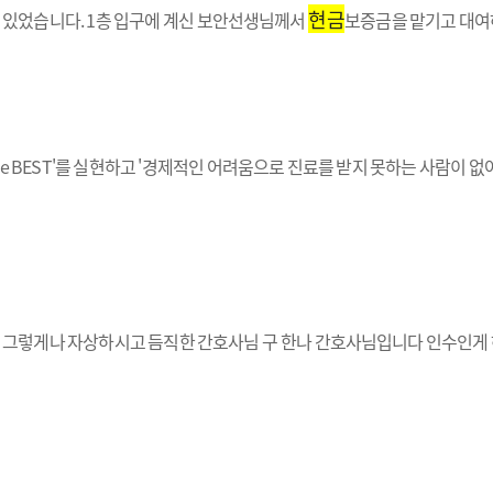
현금
 있었습니다. 1층 입구에 계신 보안선생님께서
보증금을 맡기고 대여
the BEST'를 실현하고 '경제적인 어려움으로 진료를 받지 못하는 사람이
요 그렇게나 자상하시고 듬직한 간호사님 구 한나 간호사님입니다 인수인게