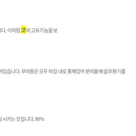
코
니다. 이처럼
의 고유기능을 보
어있습니다. 부비동은 모두 비강 내로 통해있어 분비물 배설과 환기를
상시키는 것입니다. 90%