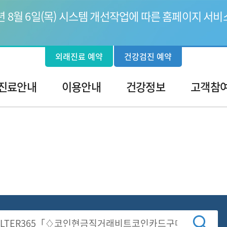
6년 8월 6일(목) 시스템 개선작업에 따른 홈페이지 서비
외래진료 예약
건강검진 예약
진료안내
이용안내
건강정보
고객참
검