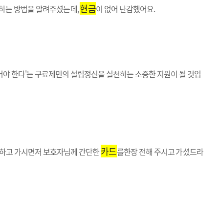
현금
하는 방법을 알려주셨는데,
이 없어 난감했어요.
 없어야 한다'는 구료제민의 설립정신을 실천하는 소중한 지원이 될 것입
카드
 하고 가시면저 보호자님께 간단한
를한장 전해 주시고 가셨드라