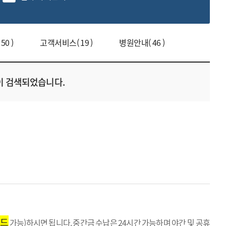
0 )
고객서비스( 19 )
병원안내( 46 )
이 검색되었습니다.
카드
가능)하시면 됩니다. 중간금 수납은 24시간 가능하며 야간 및 공휴