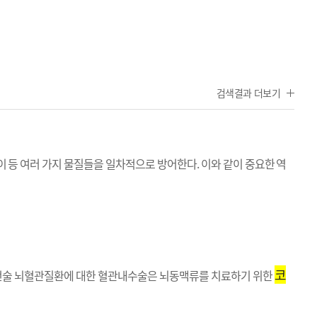
검색결과 더보기
이 등 여러 가지 물질들을 일차적으로 방어한다. 이와 같이 중요한 역
코
술 뇌혈관질환에 대한 혈관내수술은 뇌동맥류를 치료하기 위한