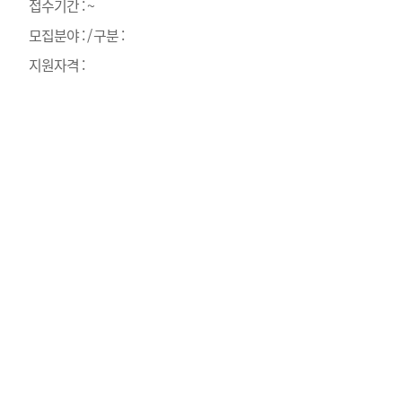
접수기간 : ~
모집분야 : / 구분 :
지원자격 :