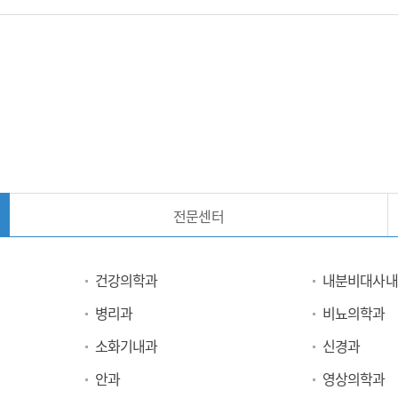
전문센터
건강의학과
내분비대사내
병리과
비뇨의학과
소화기내과
신경과
안과
영상의학과