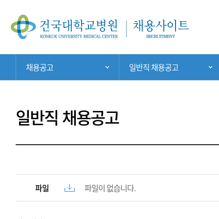
현
채용공고
일반직 채용공고
주 메뉴 목록 열기
재
위
치:
일반직 채용공고
파일
파일이 없습니다.