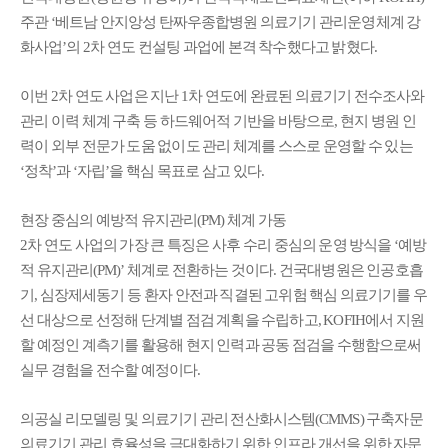
주관 ‘베트남 안지앙성 탄짜우종합병원 의료기기 관리운영체계 강
화사업’의 2차 연도 컨설팅 과업에 본격 착수했다고 밝혔다.
이번 2차 연도 사업은 지난 1차 연도에 완료된 의료기기 전수조사와
관리 이력 체계 구축 등 하드웨어적 기반을 바탕으로, 현지 병원 인
력이 외부 전문가 도움 없이도 관리 체계를 스스로 운영할 수 있는
‘정착’과 ‘자립’을 핵심 목표로 삼고 있다.
현장 중심의 예방적 유지관리(PM) 체계 가동
2차 연도 사업의 가장 큰 특징은 사후 수리 중심의 운영 방식을 ‘예방
적 유지관리(PM)’ 체계로 전환하는 것이다. 건국대병원은 인공호흡
기, 심장제세동기 등 환자 안전과 직결된 고위험 핵심 의료기기를 우
선 대상으로 선정해 단계별 점검 계획을 수립하고, KOFIH에서 지원
할 예정인 계측기를 활용해 현지 인력과 공동 점검을 수행함으로써
실무 경험을 전수할 예정이다.
의공실 리모델링 및 의료기기 관리 전산화시스템(CMMS) 구축자문
의료기기 관리 효율성을 극대화하기 위한 인프라 개선을 위한 자문