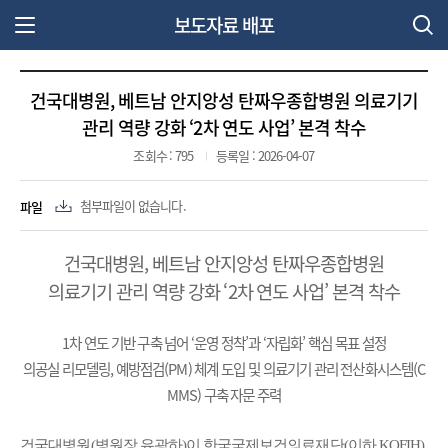
보도자료 배포
주 메뉴 열기
건국대병원, 베트남 안지앙성 탄짜우종합병원 의료기기
관리 역량 강화 ‘2차 연도 사업’ 본격 착수
조회수 : 795
등록일 : 2026-04-07
파일
첨부파일이 없습니다.
건국대병원, 베트남 안지앙성 탄짜우종합병원
의료기기 관리 역량 강화 ‘2차 연도 사업’ 본격 착수
1차 연도 기반 구축 넘어 ‘운영 정착’과 ‘자립화’ 핵심 목표 설정
의공실 리모델링, 예방점검(PM) 체계 도입 및 의료기기 관리 전산화시스템(C
MMS) 구축 자문 주력
건국대병원(병원장 유광하)이 한국국제보건의료재단(이하 KOFIH)