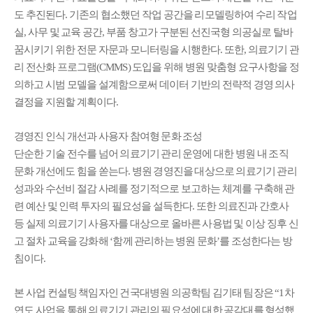
도 추진된다. 기존의 협소했던 작업 공간을 리모델링하여 수리 작업
실, 사무 및 교육 공간, 부품 창고가 구분된 선진국형 의공실로 탈바
꿈시키기 위한 전문 자문과 모니터링을 시행한다. 또한, 의료기기 관
리 전산화 프로그램(CMMS) 도입을 위해 병원 맞춤형 요구사항을 정
의하고 시범 모델을 설계함으로써 데이터 기반의 전략적 경영 의사
결정을 지원할 계획이다.
경영진 인식 개선과 사용자 참여형 문화 조성
단순한 기술 전수를 넘어 의료기기 관리 운영에 대한 병원 내 조직
문화 개선에도 힘을 쏟는다. 병원 경영진을 대상으로 의료기기 관리
성과와 수선비 절감 사례를 정기적으로 보고하는 체계를 구축해 관
련 예산 및 인력 투자의 필요성을 설득한다. 또한 의료진과 간호사
등 실제 의료기기 사용자를 대상으로 올바른 사용법 및 이상 징후 신
고 절차 교육을 강화해 ‘함께 관리하는 병원 문화’를 조성한다는 방
침이다.
본 사업 컨설팅 책임자인 건국대병원 의공학팀 김기태 팀장은 “1차
연도 사업을 통해 의료기기 관리의 필요성에 대한 공감대를 형성했