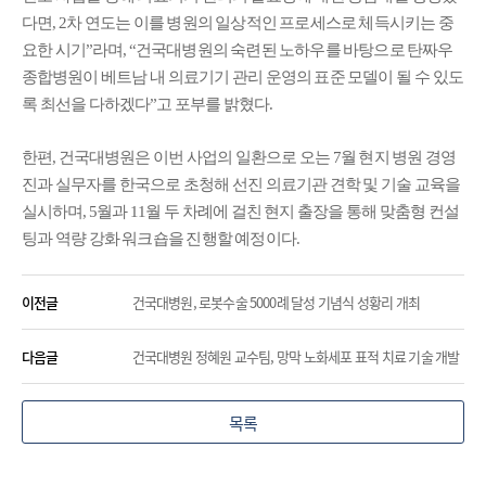
다면, 2차 연도는 이를 병원의 일상적인 프로세스로 체득시키는 중
요한 시기”라며, “건국대병원의 숙련된 노하우를 바탕으로 탄짜우
종합병원이 베트남 내 의료기기 관리 운영의 표준 모델이 될 수 있도
록 최선을 다하겠다”고 포부를 밝혔다.
한편, 건국대병원은 이번 사업의 일환으로 오는 7월 현지 병원 경영
진과 실무자를 한국으로 초청해 선진 의료기관 견학 및 기술 교육을
실시하며, 5월과 11월 두 차례에 걸친 현지 출장을 통해 맞춤형 컨설
팅과 역량 강화 워크숍을 진행할 예정이다.
이전글
건국대병원, 로봇수술 5000례 달성 기념식 성황리 개최
다음글
건국대병원 정혜원 교수팀, 망막 노화세포 표적 치료 기술 개발
목록