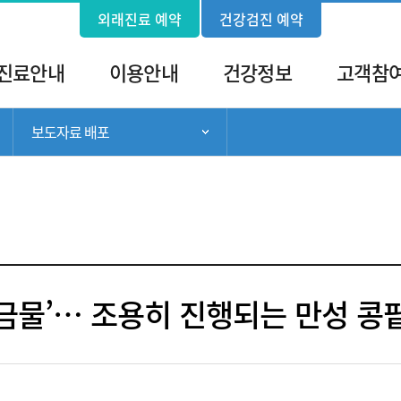
외래진료 예약
건강검진 예약
진료안내
이용안내
건강정보
고객참
보도자료 배포
서브 메뉴 목록 열기
서브 메뉴 목록 열기
금물’… 조용히 진행되는 만성 콩