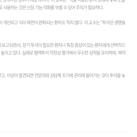
사용하는 것은 신장 기능 악화를 부를 수 있어 주의가 필요하다
.
이 개선되고 식이 제한이 완화되는 환자도 적지 않다
.
이 교수는
“
투석은 생명을
이 보고되면서
,
장기 투석이 필요한 환자나 특정 증상이 있는 환자에게 선택적으
 높이고 있다
.
실제로 혈액투석 적정성 평가에서 우수한 성적을 유지하며
,
복막
받고
,
이상이 발견되면 전문의와 상담해 조기에 관리에 들어가는 것이 투석을 늦