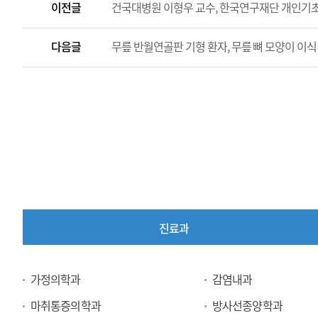
이전글
건국대병원 이형우 교수, 한국연구재단 개인기
다음글
무릎 반월연골판 기형 환자, 무릎 뼈 모양이 이식
진료과
진
가정의학과
감염내과
료
마취통증의학과
방사선종양학과
과