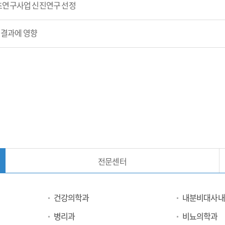
초연구사업 신진연구 선정
 결과에 영향
전문센터
건강의학과
내분비대사내
병리과
비뇨의학과