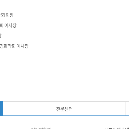
학회 회장
학회 이사장
장
동맥경화학회 이사장
전문센터