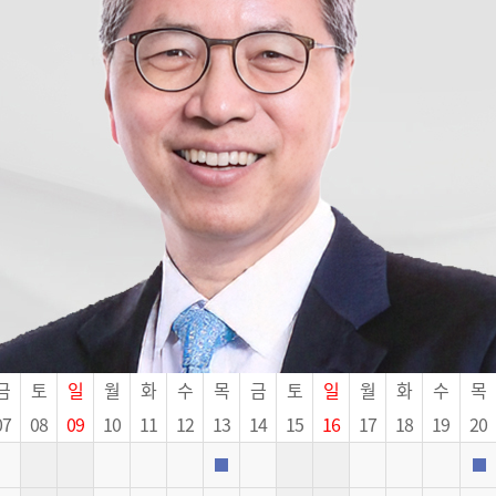
금
토
일
월
화
수
목
금
토
일
월
화
수
목
07
08
09
10
11
12
13
14
15
16
17
18
19
20
진료
외래진료