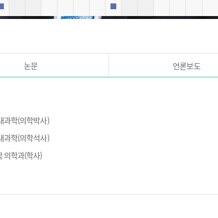
외래진료
외래진료
논문
언론보도
 내과학(의학박사)
 내과학(의학석사)
학 의학과(학사)