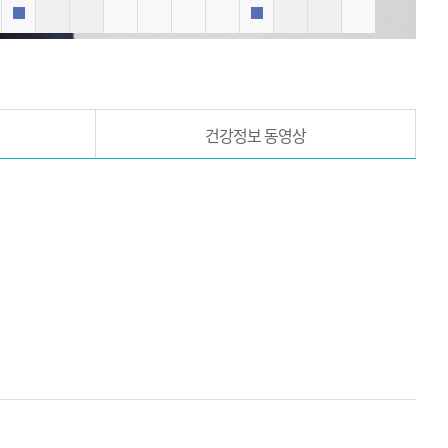
외래진료
외래진료
건강정보 동영상