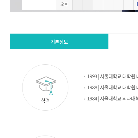
오후
짜,
오
전,
오
후)
기본정보
기
본
1993 | 서울대학교 대학원
정
보
1988 | 서울대학교 대학원
1984 | 서울대학교 의과대
학력